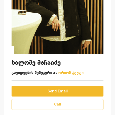
სალომე მაჩაიძე
გაყიდვების მენეჯერი at
ორიონ ჯგუფი
Send Email
Call