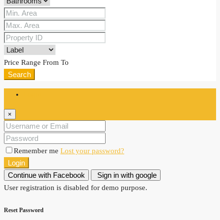
Price Range
From
To
Search
Login
×
Remember me
Lost your password?
Login
Continue with Facebook
Sign in with google
User registration is disabled for demo purpose.
Reset Password