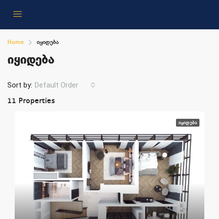
Home
იყიდება
იყიდება
Sort by:
Default Order
11 Properties
ᲘᲧᲘᲓᲔᲑᲐ