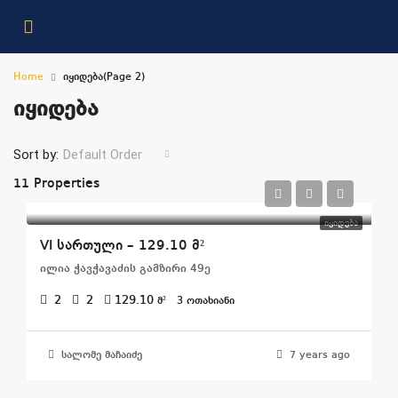
Home
იყიდება
(Page 2)
იყიდება
Sort by:
Default Order
11 Properties
ᲘᲧᲘᲓᲔᲑᲐ
VI სართული – 129.10 მ²
ილია ჭავჭავაძის გამზირი 49ე
2
2
129.10
მ²
3 ᲝᲗᲐᲮᲘᲐᲜᲘ
სალომე მაჩაიძე
7 years ago